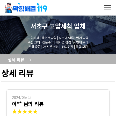
서초구 고압세척
업체
고압세척 | 하수관 막힘 | 싱크대 역류 | 변기 막힘
수전 교체 | 전문수리 | 내시경 점검 | 세면대 수리
긴급 출동 | 24시간 상담 | 무료 견적 | 품질 보증
상세 리뷰
상세 리뷰
2024/05/25
이** 님의 리뷰
★★★★★